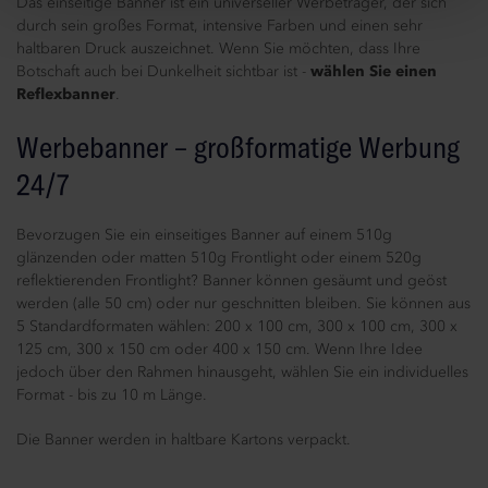
Das einseitige Banner ist ein universeller Werbeträger, der sich
durch sein großes Format, intensive Farben und einen sehr
haltbaren Druck auszeichnet. Wenn Sie möchten, dass Ihre
Botschaft auch bei Dunkelheit sichtbar ist -
wählen Sie einen
Reflexbanner
.
Werbebanner – großformatige Werbung
24/7
Bevorzugen Sie ein einseitiges Banner auf einem 510g
glänzenden oder matten 510g Frontlight oder einem 520g
reflektierenden Frontlight? Banner können gesäumt und geöst
werden (alle 50 cm) oder nur geschnitten bleiben. Sie können aus
5 Standardformaten wählen: 200 x 100 cm, 300 x 100 cm, 300 x
125 cm, 300 x 150 cm oder 400 x 150 cm. Wenn Ihre Idee
jedoch über den Rahmen hinausgeht, wählen Sie ein individuelles
Format - bis zu 10 m Länge.
Die Banner werden in haltbare Kartons verpackt.