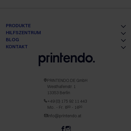
PRODUKTE
HILFSZENTRUM
BLOG
KONTAKT
PRINTENDO.DE GmbH
Westhafenstr. 1
13353 Berlin
+49 (0) 175 92 11 443
Mo.. - Fr.. 8
- 16
00
00
info@printendo.at