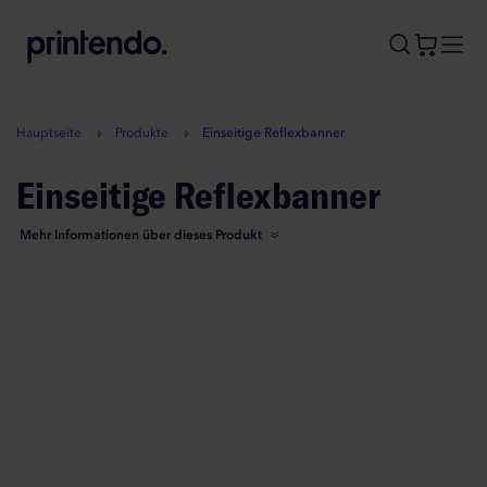
B
A
A
B
Hauptseite
Produkte
Einseitige Reflexbanner
Einseitige Reflexbanner
Mehr Informationen über dieses Produkt