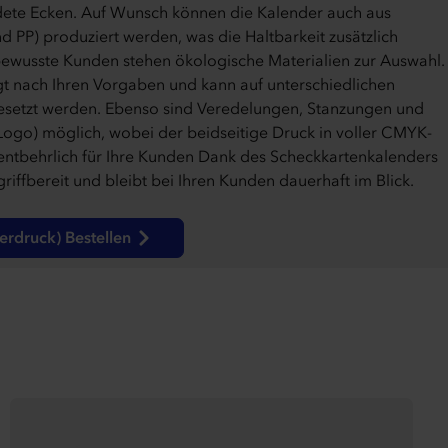
te Ecken. Auf Wunsch können die Kalender auch aus
d PP) produziert werden, was die Haltbarkeit zusätzlich
bewusste Kunden stehen ökologische Materialien zur Auswahl.
gt nach Ihren Vorgaben und kann auf unterschiedlichen
etzt werden. Ebenso sind Veredelungen, Stanzungen und
 Logo) möglich, wobei der beidseitige Druck in voller CMYK-
entbehrlich für Ihre Kunden Dank des Scheckkartenkalenders
 griffbereit und bleibt bei Ihren Kunden dauerhaft im Blick.
erdruck) Bestellen