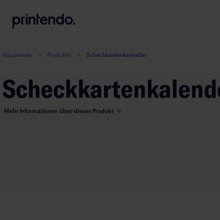
B
A
A
B
Hauptseite
Produkte
Scheckkartenkalender
Scheckkartenkalend
Mehr Informationen über dieses Produkt