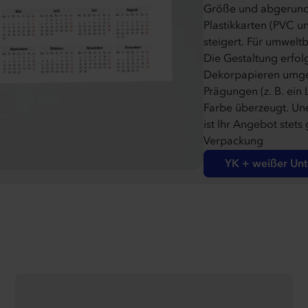
Größe und abgerunde
Plastikkarten (PVC un
steigert. Für umwelt
Die Gestaltung erfol
Dekorpapieren umges
Prägungen (z. B. ein
Farbe überzeugt. Un
ist Ihr Angebot stets
Verpackung
YK + weißer Unt