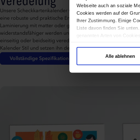
Veredelung
Webseite auch an soziale Me
Unsere Scheckkartenkalender werden auf 350g Fotodruckerpap
Cookies werden auf der Grund
eine robuste und praktische Endversion sicherstellt. Zusätzlich
Ihrer Zustimmung. Einige Coo
Laminierung mit matter oder glänzender Folie an, damit die 
Liste davon finden Sie unten
widerstandsfähiger werden und optisch ansprechender sind. 
genannten Arten von Cookies 
einseitig oder beidseitig veredeln lassen. Abgerundete Ecke
Betrieb unserer Website erf
Kalender Stil und setzen ihn deutlich von herkömmlichen Kart
werden sollen, klicken Sie a
Alle ablehnen
Vollständige Spezifikation