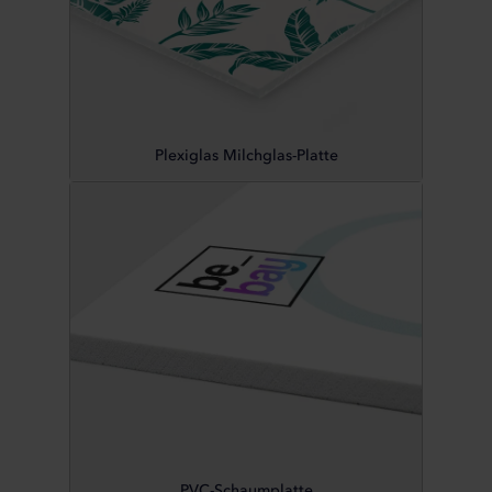
Plexiglas Milchglas-Platte
PVC-Schaumplatte