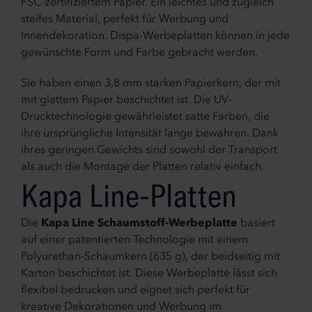
FSC-zertifiziertem Papier. Ein leichtes und zugleich
steifes Material, perfekt für Werbung und
Innendekoration. Dispa-Werbeplatten können in jede
gewünschte Form und Farbe gebracht werden.
Sie haben einen 3,8 mm starken Papierkern, der mit
mit glattem Papier beschichtet ist. Die UV-
Drucktechnologie gewährleistet satte Farben, die
ihre ursprüngliche Intensität lange bewahren. Dank
ihres geringen Gewichts sind sowohl der Transport
als auch die Montage der Platten relativ einfach.
Kapa Line-Platten
Die
Kapa Line Schaumstoff-Werbeplatte
basiert
auf einer patentierten Technologie mit einem
Polyurethan-Schaumkern (635 g), der beidseitig mit
Karton beschichtet ist. Diese Werbeplatte lässt sich
flexibel bedrucken und eignet sich perfekt für
kreative Dekorationen und Werbung im