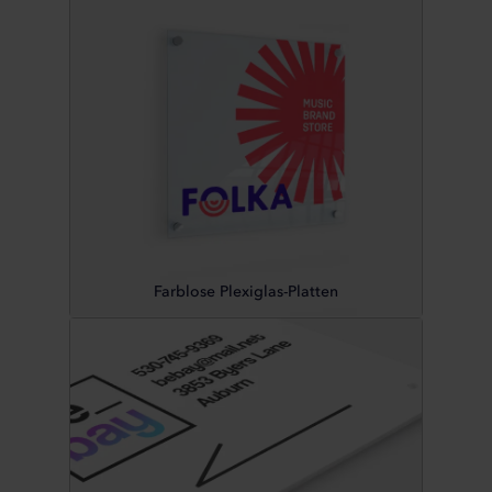
Farblose Plexiglas-Platten