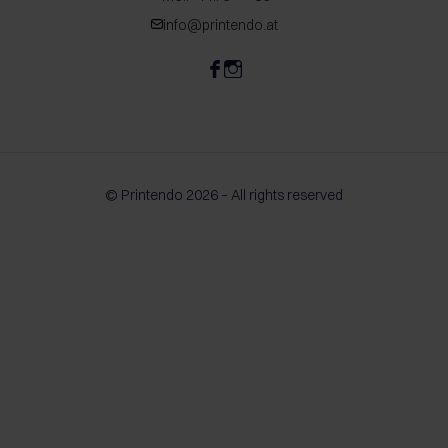
info@printendo.at
© Printendo 2026 – All rights reserved