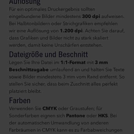
Auflösung
Für ein optimales Druckergebnis sollten
eingebundene Bilder mindestens
300 dpi
aufweisen.
Bei Halbtonbildern oder Strichgrafiken empfehlen
wir eine Auflösung von
1.200 dpi
. Achten Sie darauf,
dass Grafiken und Bilder nicht zu stark skaliert
werden, damit keine Unschärfen entstehen.
Dateigröße und Beschnitt
Legen Sie Ihre Datei im
1:1-Format
mit
3 mm
Beschnittzugabe
umlaufend an und halten Sie Texte
sowie Bilder mindestens 3 mm vom Rand entfernt. So
stellen Sie sicher, dass beim Zuschnitt alles perfekt
platziert bleibt.
Farben
Verwenden Sie
CMYK
oder Graustufen; für
Sonderfarben eignen sich
Pantone
oder
HKS
. Bei
der automatischen Umwandlung von anderen
Farbräumen in CMYK kann es zu Farbabweichungen