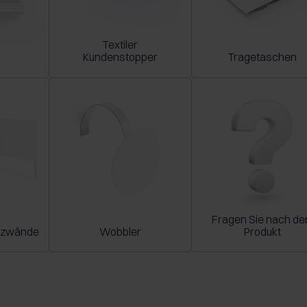
Textiler
Kundenstopper
Tragetaschen
Fragen Sie nach d
tzwände
Wobbler
Produkt