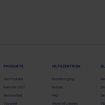
PRODUKTE
HILFSZENTRUM
B
Alle Produkte
Bestellvorgang
Ne
Kalender 2027
Kontakt
Dr
Werbeartikel
FAQ
De
Topseller
Arbeit mit Dateien
Ti