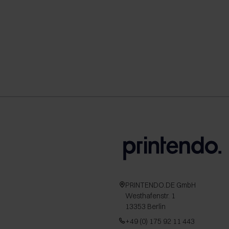
PRINTENDO.DE GmbH
Westhafenstr. 1
13353 Berlin
+49 (0) 175 92 11 443