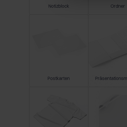
Notizblock
Ordner
Postkarten
Präsentations