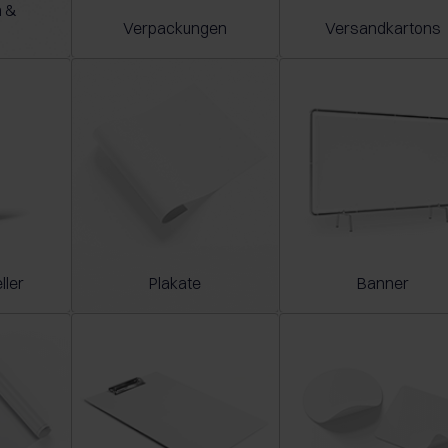
 &
Verpackungen
Versandkartons
ller
Plakate
Banner