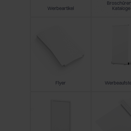
Broschüren
Werbeartikel
Kataloge
Flyer
Werbeaufste