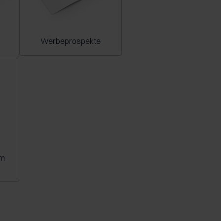
Werbeprospekte
em