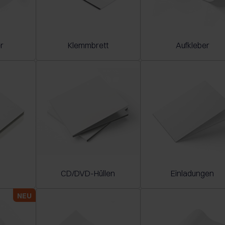
r
Klemmbrett
Aufkleber
CD/DVD-Hüllen
Einladungen
NEU