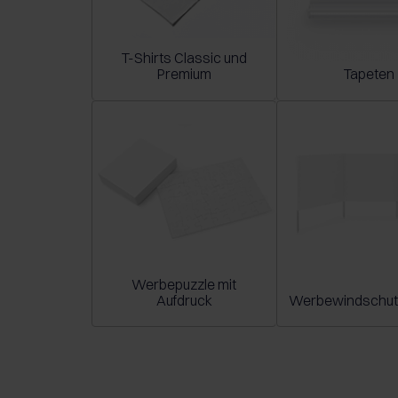
T-Shirts Classic und
Premium
Tapeten
Werbepuzzle mit
Aufdruck
Werbewindschu