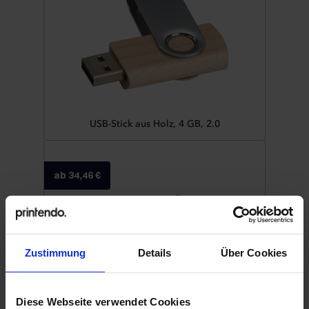
USB-Stick aus Holz, 4 GB, 2.0
ab 34,46 €
Zustimmung
Details
Über Cookies
Diese Webseite verwendet Cookies