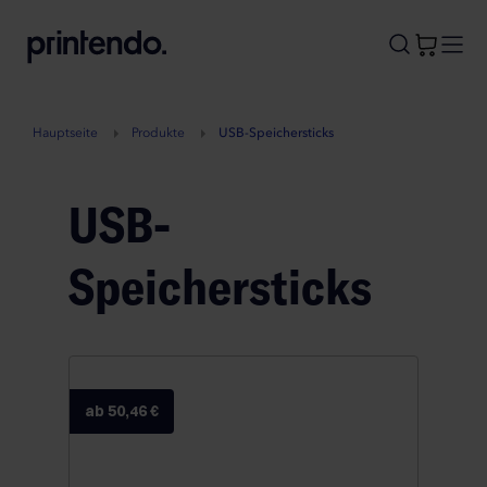
B
A
A
B
Hauptseite
Produkte
USB-Speichersticks
USB-
Speichersticks
ab 50,46 €