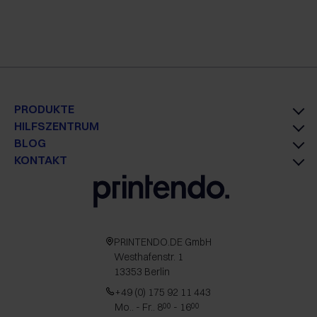
PRODUKTE
HILFSZENTRUM
BLOG
KONTAKT
PRINTENDO.DE GmbH
Westhafenstr. 1
13353 Berlin
+49 (0) 175 92 11 443
Mo.. - Fr.. 8
- 16
00
00