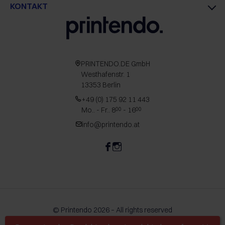
KONTAKT
PRINTENDO.DE GmbH
Westhafenstr. 1
13353 Berlin
+49 (0) 175 92 11 443
Mo.. - Fr.. 8
- 16
00
00
info@printendo.at
© Printendo 2026 – All rights reserved