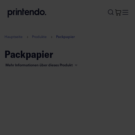
B
A
A
B
Hauptseite
Produkte
Packpapier
Packpapier
Mehr Informationen über dieses Produkt