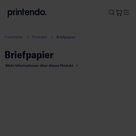
B
A
A
B
Hauptseite
Produkte
Briefpapier
Briefpapier
Mehr Informationen über dieses Produkt