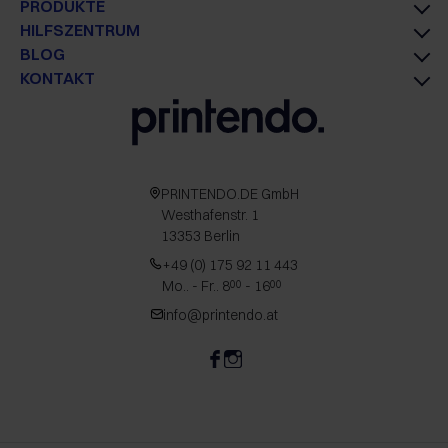
PRODUKTE
HILFSZENTRUM
BLOG
KONTAKT
PRINTENDO.DE GmbH
Westhafenstr. 1
13353 Berlin
+49 (0) 175 92 11 443
Mo.. - Fr.. 8
- 16
00
00
info@printendo.at