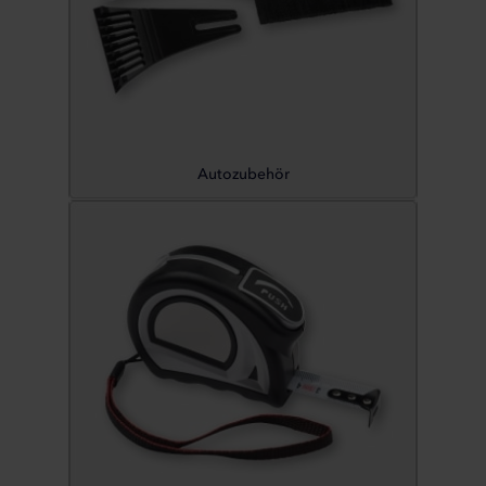
Autozubehör