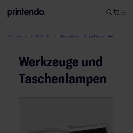
B
A
A
B
Hauptseite
Produkte
Werkzeuge und Taschenlampen
Werkzeuge und
Taschenlampen