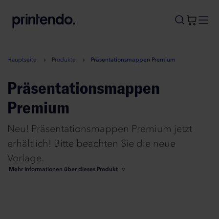
B
A
A
B
Hauptseite
Produkte
Präsentationsmappen Premium
Präsentationsmappen
Premium
Neu! Präsentationsmappen Premium jetzt
erhältlich! Bitte beachten Sie die neue
Vorlage.
Mehr Informationen über dieses Produkt