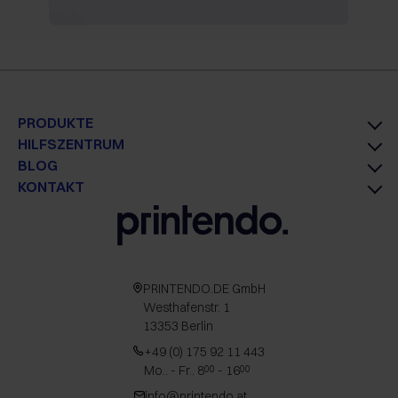
PRODUKTE
HILFSZENTRUM
BLOG
KONTAKT
PRINTENDO.DE GmbH
Westhafenstr. 1
13353 Berlin
+49 (0) 175 92 11 443
Mo.. - Fr.. 8
- 16
00
00
info@printendo.at