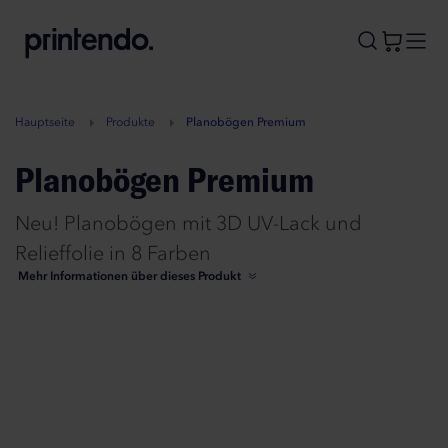
B
A
A
B
Hauptseite
Produkte
Planobögen Premium
Planobögen Premium
Neu! Planobögen mit 3D UV-Lack und
Relieffolie in 8 Farben
Mehr Informationen über dieses Produkt