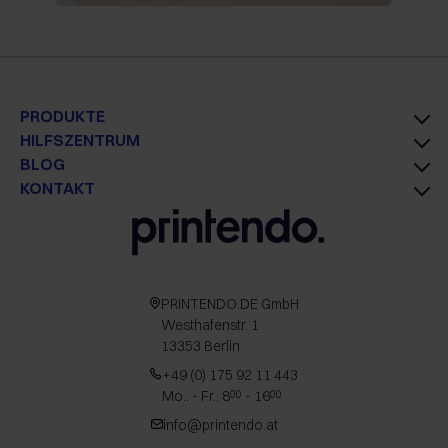
PRODUKTE
HILFSZENTRUM
BLOG
KONTAKT
PRINTENDO.DE GmbH
Westhafenstr. 1
13353 Berlin
+49 (0) 175 92 11 443
Mo.. - Fr.. 8
- 16
00
00
info@printendo.at