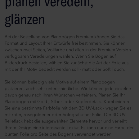
planen veredeln,
glänzen
Bei der Bestellung von Planobögen Premium können Sie das
Format und Layout Ihrer Entwürfe frei bestimmen. Sie können
zwischen zwei Seiten, Vollfarbe und allen in der Premium-Version
verfügbaren Veredelungen wählen. Wenn Sie Bögen auf
Bilderdruck bestellen, wählen Sie zunächst die Art der Folie aus,
mit der Ihr Motiv bedeckt werden soll - matt oder Soft Touch.
Sie können beliebig viele Motive auf einem Planobogen
platzieren, auch sehr unterschiedliche. Wir können jede einzelne
davon genau nach Ihren Wünschen verfeinern. Planen Sie Ihr
Planobogen mit Gold-, Silber- oder Kupferdetails. Kombinieren
Sie eine bestimmte Farbfolie mit dem 3D UV-Lack - wagen Sie es
mit roter, roségoldener oder holografischer Folie. Der 3D UV-
Relieflack hebt die ausgewählten Elemente hervor und verleiht
Ihrem Design eine interessante Textur. Es kann nur eine Farbe der
bunten Folie pro Seite des Bogens verwendet werden.