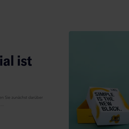
al ist
en Sie zunächst darüber
...