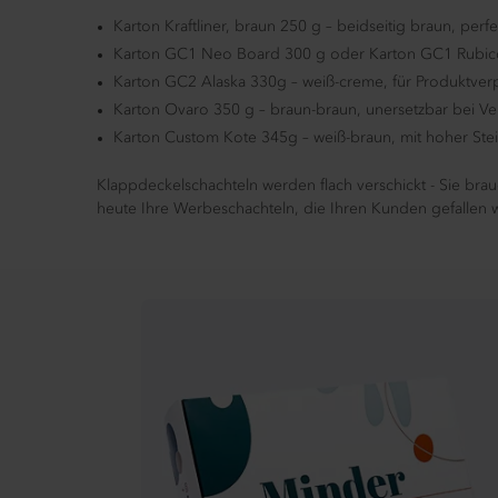
Karton Kraftliner, braun 250 g – beidseitig braun, perf
Karton GC1 Neo Board 300 g oder Karton GC1 Rubicon 29
Karton GC2 Alaska 330g – weiß-creme, für Produktverp
Karton Ovaro 350 g – braun-braun, unersetzbar bei 
Karton Custom Kote 345g – weiß-braun, mit hoher Steif
Klappdeckelschachteln werden flach verschickt - Sie bra
heute Ihre Werbeschachteln, die Ihren Kunden gefallen 