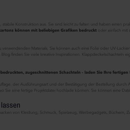
 stabile Konstruktion aus. Sie sind leicht zu falten und haben einen pr
artons können mit beliebigen Grafiken bedruckt
oder einfach mit
 zu verwendenden Materials, Sie können auch eine Folie oder UV-Lackie
Blog finden Sie viele kreative Inspirationen. Klappdeckelschachteln eig
 bedruckten, zugeschnittenen Schachteln - laden Sie Ihre fertigen
lage, der Ausführungsart und der Bestätigung der Bestellung durch An
wo Sie eine fertige Projektdatei hochlade können. Sie können eine Date
 lassen
rpacken von Kleidung, Schmuck, Spielzeug, Werbegadgets, Büchern, Z