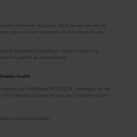
aktischen klebfreien Verschluss. Dank dessen werden sie
 dem Logo und dem Werbespruch Ihres Produkts oder
rung als Veredelung hinzufügen. Dadurch wird eine
nen sich perfekt als personalisierte
 Dateien hoch!!
klicken der Schaltfläche BESTELLEN - bestätigen Sie die
i mit Anleitung und einer Vorlage der Schachtel von der
ubehör oder Kleingeräten.