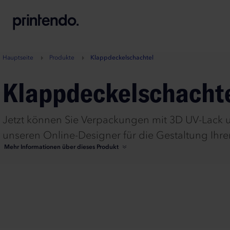
B
A
A
B
Hauptseite
Produkte
Klappdeckelschachtel
Klappdeckelschacht
Jetzt können Sie Verpackungen mit 3D UV-Lack und
unseren Online-Designer für die Gestaltung Ihr
Mehr Informationen über dieses Produkt