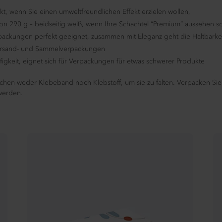
ekt, wenn Sie einen umweltfreundlichen Effekt erzielen wollen,
0 g – beidseitig weiß, wenn Ihre Schachtel “Premium” aussehen soll, i
ackungen perfekt geeignet, zusammen mit Eleganz geht die Haltbarkei
Versand- und Sammelverpackungen
igkeit, eignet sich für Verpackungen für etwas schwerer Produkte
uchen weder Klebeband noch Klebstoff, um sie zu falten. Verpacken Sie
werden.