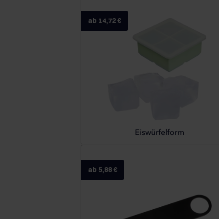
ab 14,72 €
Eiswürfelform
ab 5,88 €