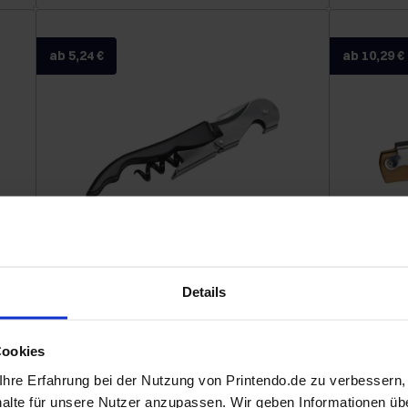
ab 5,24 €
ab 10,29 €
Kellnermesser
Details
ab 50,06 €
ab 6,72 €
Cookies
hre Erfahrung bei der Nutzung von Printendo.de zu verbessern
halte für unsere Nutzer anzupassen. Wir geben Informationen üb