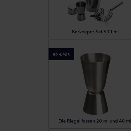
Barkeeper-Set 500 ml
ab 4,42 €
Die Riegel fassen 20 ml und 40 ml