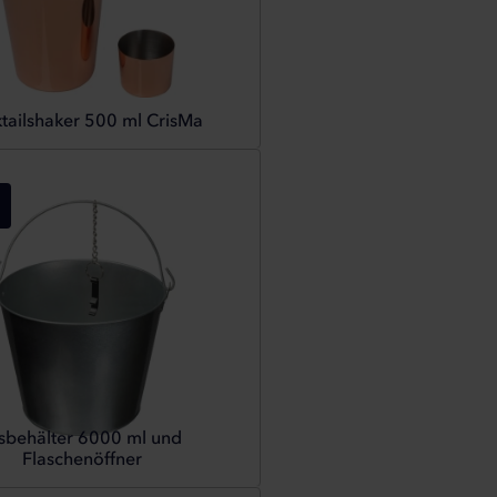
tailshaker 500 ml CrisMa
sbehälter 6000 ml und
Flaschenöffner