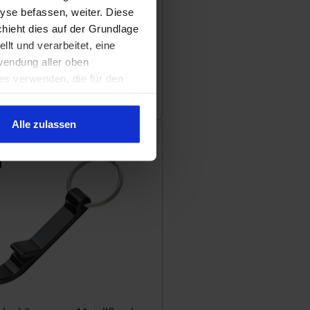
yse befassen, weiter. Diese
chieht dies auf der Grundlage
lt und verarbeitet, eine
wendung aller oben
es verwenden, die für den
ten von Cookies verwendet
Multifunktionsöffner
Alle zulassen