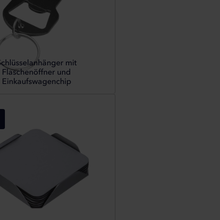
Schlüsselanhänger mit
Flaschenöffner und
Einkaufswagenchip