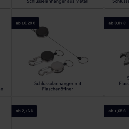
Schlüsselanhänger aus Metall
Schlüss
ab 10,29 €
ab 8,87 €
Schlüsselanhänger mit
Flas
he
Flaschenöffner
ab 2,16 €
ab 1,65 €