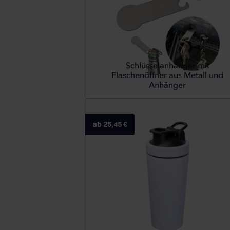
Schlüsselanhänger mit
Flaschenöffner aus Metall und
Anhänger
ab 25,45 €