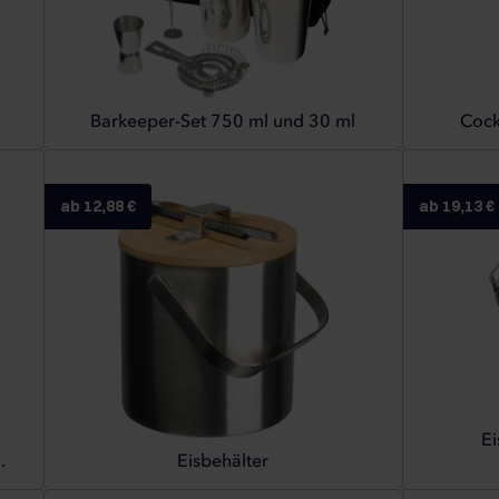
Barkeeper-Set 750 ml und 30 ml
Cock
ab 12,88 €
ab 19,13 €
Ei
.
Eisbehälter