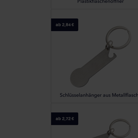
Plastikflaschenöffner
ab 2,84 €
Schlüsselanhänger aus Metallflasc
ab 2,72 €