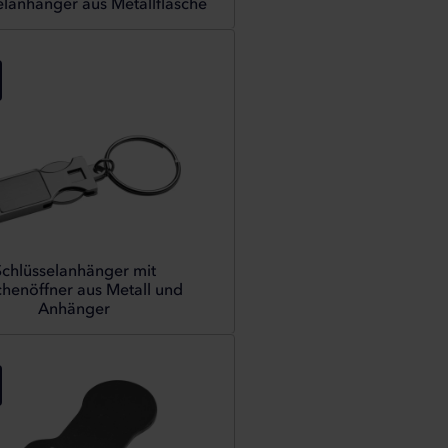
elanhänger aus Metallflasche
Schlüsselanhänger mit
chenöffner aus Metall und
Anhänger