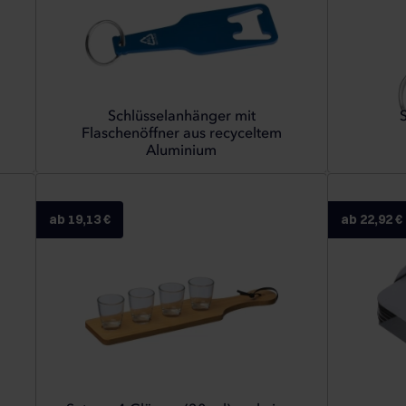
Schlüsselanhänger mit
Flaschenöffner aus recyceltem
Aluminium
ab 19,13 €
ab 22,92 €