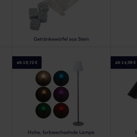
Getränkewürfel aus Stein
ab 19,72 €
ab 14,08 €
Hohe, farbwechselnde Lampe