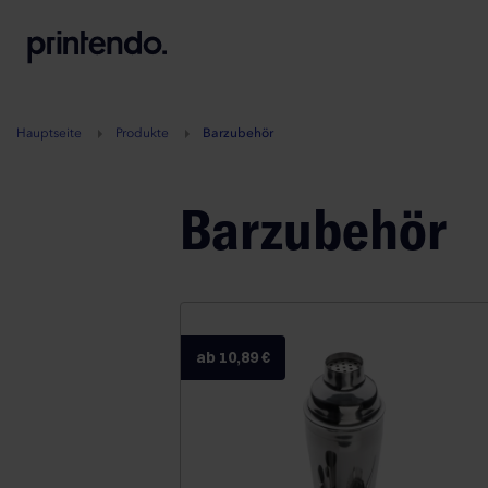
B
A
A
B
Hauptseite
Produkte
Barzubehör
Barzubehör
ab 10,89 €