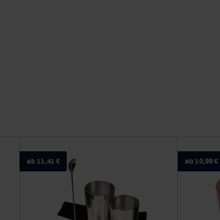
ab 11,41 €
ab 10,99 €