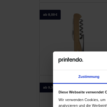
ab 8,09 €
Kellnermesser
Zustimmung
ab 9,35 €
Diese Webseite verwendet 
Wir verwenden Cookies, um I
analysieren und die Werbein