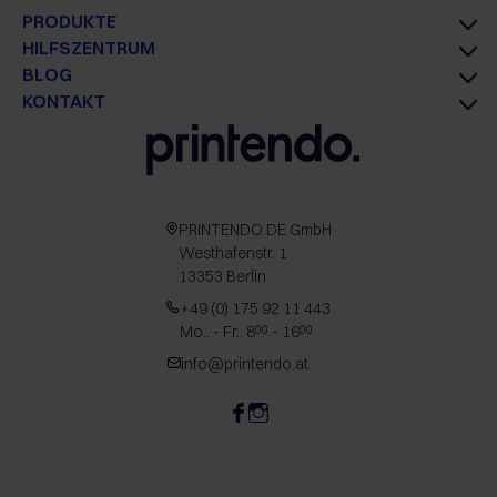
PRODUKTE
HILFSZENTRUM
BLOG
KONTAKT
PRINTENDO.DE GmbH
Westhafenstr. 1
13353 Berlin
+49 (0) 175 92 11 443
Mo.. - Fr.. 8
- 16
00
00
info@printendo.at